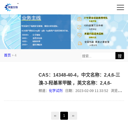
首页
> 4
CAS：14348-40-4，中文名称：2,4,6-三
溴-3-羟基苯甲酸 ，英文名称：2,4,6-
Tribromo-3-hydroxybenzoic acid
频道：
化学试剂
日期：
2023-02-09 11:33:52
浏览：1682
‹‹
1
››