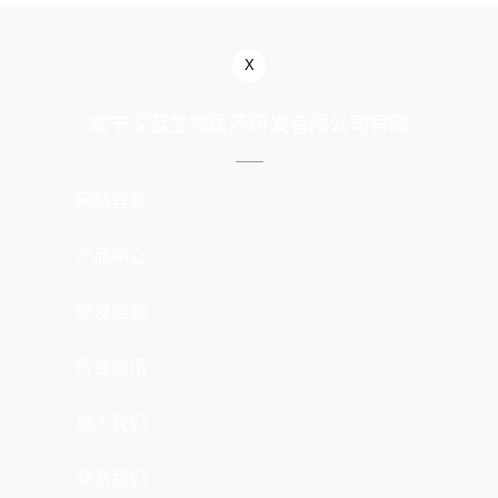
X
咸宁深蓝生物医药研发有限公司官网
网站首页
产品中心
研发定制
行业资讯
加入我们
联系我们