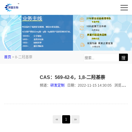
首页
> 8-二羟基萘
CAS：569-42-6，1,8-二羟基萘
频道：
研发定制
日期：
2022-11-15 14:30:05
浏览：4106
‹‹
1
››