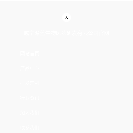
X
咸宁深蓝生物医药研发有限公司官网
网站首页
产品中心
研发定制
行业资讯
加入我们
联系我们