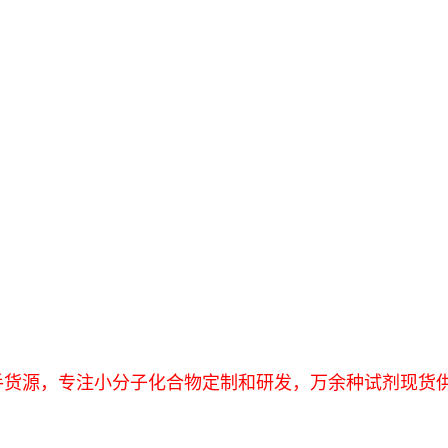
药！一手货源，专注小分子化合物定制和研发，万余种试剂现