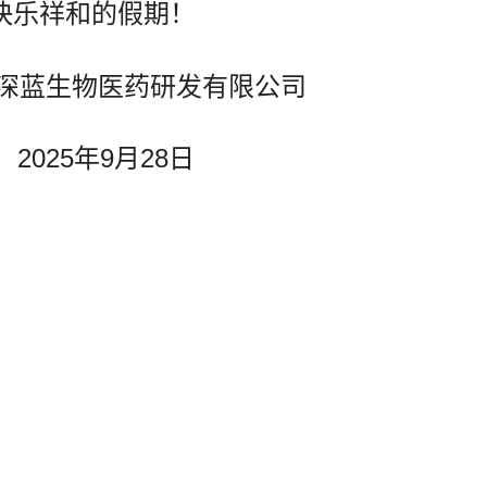
快乐祥和的假期！
研发有限公司
月28日