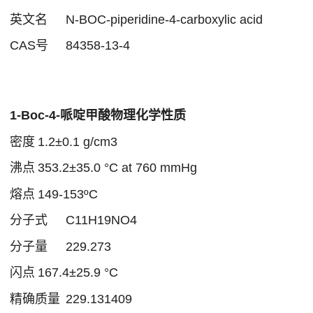
英文名
N-BOC-piperidine-4-carboxylic acid
CAS号
84358-13-4
1-Boc-4-哌啶甲酸物理化学性质
密度
1.2±0.1 g/cm3
沸点
353.2±35.0 °C at 760 mmHg
熔点
149-153ºC
分子式
C11H19NO4
分子量
229.273
闪点
167.4±25.9 °C
精确质量
229.131409