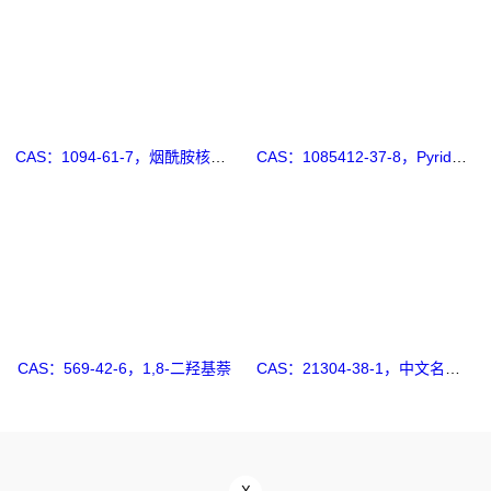
CAS：1094-61-7，烟酰胺核苷酸 ，β-Nicotinamide Mononucleotide
CAS：1085412-37-8，Pyridostatin
CAS：569-42-6，1,8-二羟基萘
CAS：21304-38-1，中文名称：1,2-二氨基-4-碘苯